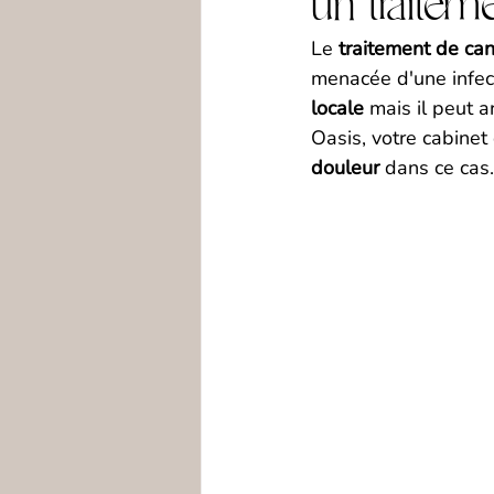
un traitem
Le 
traitement de can
menacée d'une infecti
locale
 mais il peut 
Oasis, votre cabinet
douleur
 dans ce cas.