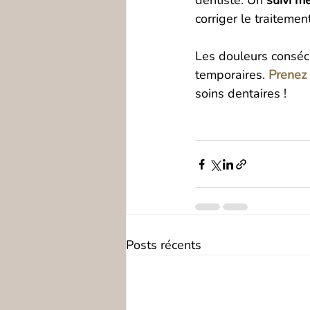
dentiste. Un 
suivi m
corriger le traiteme
Les douleurs conséc
temporaires. 
Prenez
soins dentaires !
Posts récents