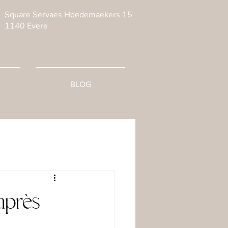
Square Servaes Hoedemaekers 15
1140 Evere
BLOG
après