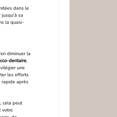
itées dans le 
 jusqu'à sa 
ns la quasi-
'en diminuer la 
cco-dentaire
, 
vilégier une 
er les efforts 
 rapide après 
s
, cela peut 
 votre 