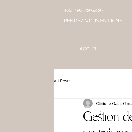
+32 493 29 63 97
RENDEZ-VOUS EN LIGNE
ACCUEIL
All Posts
Clinique Oasis
6 ma
Gestion de