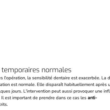
s temporaires normales
l'opération, la sensibilité dentaire est exacerbée. La 
cation est normale. Elle disparaît habituellement après 
lques jours. L'intervention peut aussi provoquer une in
. Il est important de prendre dans ce cas les 
anti-
rits.