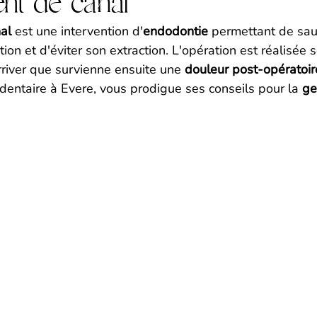
ent de canal
al
 est une intervention d'
endodontie
 permettant de sau
on et d'éviter son extraction. L'opération est réalisée 
arriver que survienne ensuite une 
douleur post-opératoir
 dentaire à Evere, vous prodigue ses conseils pour la 
ge