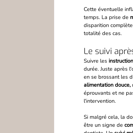
Cette éventuelle in
temps. La prise de 
m
disparition complète
totalité des cas.
Le suivi aprè
Suivre les 
instructio
durée. Juste après l'
en se brossant les de
alimentation douce,
 
éprouvants et ne pas
l'intervention.
Si malgré cela, la d
être un signe de 
com