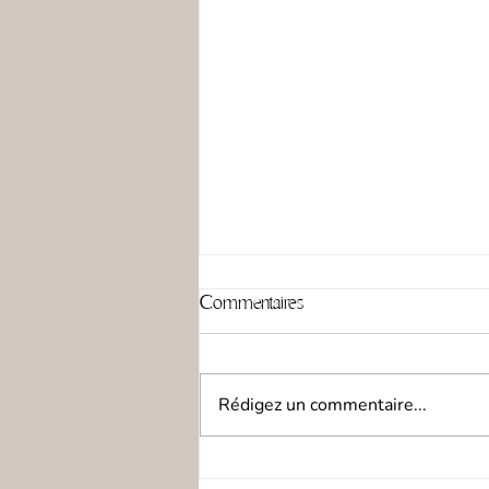
Commentaires
Rédigez un commentaire...
Santé bucco dentaire et santé