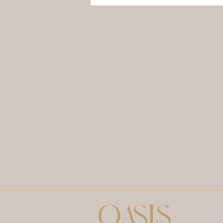
globale : un lien souvent sous
estimé