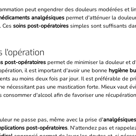
flammation peut engendrer des douleurs modérées et lim
édicaments analgésiques
 permet d'atténuer la douleur
. Ces 
soins post-opératoires
 simples sont suffisants da
s l'opération
ns post-opératoires
 permet de minimiser la douleur et d
opération, il est important d'avoir une bonne 
hygiène bu
nts au moins deux fois par jour. Il est préférable de pri
ne nécessitant pas une mastication forte. Mieux vaut évit
 consommer d'alcool afin de favoriser une récupération
ouleur ne passe pas, même avec la prise d'
analgésique
plications post-opératoires
. N'attendez pas et rappelez