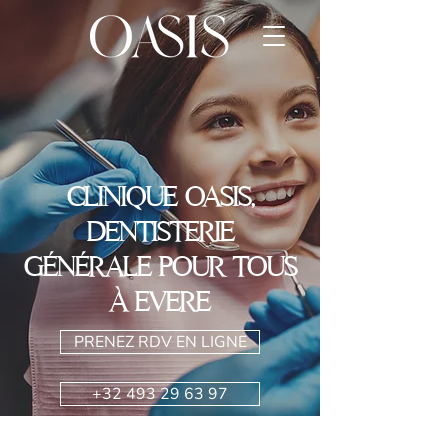
CLINIQUE OASIS,
DENTISTERIE
GÉNÉRALE POUR TOUS
À EVERE
PRENEZ RDV EN LIGNE
+32 493 29 63 97