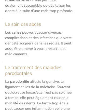
résine
ou de la céramique. Il est
également susceptible de dévitaliser les
dents à la suite d’une carie trop profonde.
Le soin des abcès
Les
caries
peuvent causer diverses
complications et des infections que votre
dentiste soignera dans les règles. Il peut
aussi être amené à vous prescrire des
médicaments.
Le traitement des maladies
parodontales
La
parodontite
affecte la gencive, le
ligament et l'os de la mâchoire. Souvent
douloureuse lorsqu’elle n’est pas soignée
à temps, elle peut également causer la
mobilité des dents. Le tartre trop épais
peut causer une inflammation voire une